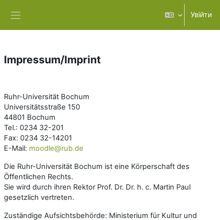
Перейти до головного вмісту
Увійти
Бокова панель
Impressum/Imprint
Ruhr-Universität Bochum
Universitätsstraße 150
44801 Bochum
Tel.: 0234 32-201
Fax: 0234 32-14201
E-Mail:
moodle@rub.de
Die Ruhr-Universität Bochum ist eine Körperschaft des
Öffentlichen Rechts.
Sie wird durch ihren Rektor Prof. Dr. Dr. h. c. Martin Paul
gesetzlich vertreten.
Zuständige Aufsichtsbehörde: Ministerium für Kultur und