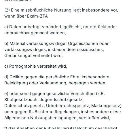
(2) Eine missbräuchliche Nutzung liegt insbesondere vor,
wenn über Exam-ZFA
a) Daten unbefugt verändert, gelöscht, unterdrückt oder
unbrauchbar gemacht werden,
b) Material verfassungswidriger Organisationen oder
verfassungswidriges, insbesondere rassistisches,
Gedankengut verbreitet wird,
c) Pornographie verbreitet wird,
d) Delikte gegen die persönliche Ehre, insbesondere
Beleidigung oder Verleumdung, begangen werden
e) oder sonst gegen gesetzliche Vorschriften (z.B.
Strafgesetzbuch, Jugendschutzgesetz,
Datenschutzgesetz, Urheberrechtsgesetz, Markengesetz)
oder gegen RUB-interne Regelungen, insbesondere diese
Allgemeinen Nutzungsbedingungen, verstoßen wird,
f) das Ansehen der Ruhr-Universität Bochum geschädigt