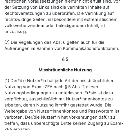
rechtlichen Voraussetzungen hierfür nicht erfüllt sind. Vor
der Setzung von Links sind die verlinkten Inhalte auf
Rechtsverletzungen zu überprüfen. Die Verlinkung auf
rechtswidrige Seiten, insbesondere mit extremistischem,
volksverhetzendem oder beleidigendem Inhalt, ist
unzulässig.
(7) Die Regelungen des Abs. 6 gelten auch für die
Äußerungen im Rahmen von Kommunikationsfunktionen.
§ 5
Missbräuchliche Nutzung
(1) Der*die Nutzer*in hat jede Art der missbräuchlichen
Nutzung von Exam-ZFA nach § 5 Abs. 2 dieser
Nutzungsbedingungen zu unterlassen. Er*sie ist dazu
verpflichtet, ausschließlich mit Nutzer*innenkontos zu
arbeiten, deren Nutzung ihm*ihr gestattet wurde. Die
Weitergabe von Nutzer*innenkontos und Passwörtern ist
verboten. Der/die Nutzer*in hat Vorkehrungen dafür zu
treffen, dass unberechtigte Dritte keinen Zugang zu Exam-
ZFA erhalten.