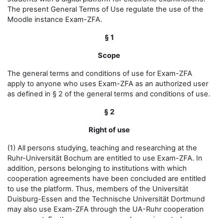
The present General Terms of Use regulate the use of the
Moodle instance Exam-ZFA.
§ 1
Scope
The general terms and conditions of use for Exam-ZFA
apply to anyone who uses Exam-ZFA as an authorized user
as defined in § 2 of the general terms and conditions of use.
§ 2
Right of use
(1) All persons studying, teaching and researching at the
Ruhr-Universität Bochum are entitled to use Exam-ZFA. In
addition, persons belonging to institutions with which
cooperation agreements have been concluded are entitled
to use the platform. Thus, members of the Universität
Duisburg-Essen and the Technische Universität Dortmund
may also use Exam-ZFA through the UA-Ruhr cooperation