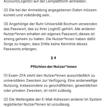
Account/LoginID) auf der Lernplattform anmelden.
(2) Die bei der Anmeldung angegebenen Daten müssen
korrekt und vollständig sein.
(3) Angehörige der Ruhr-Universität Bochum verwenden
das Passwort, das zu ihrer LoginID gehört. Alle anderen
Nutzer*innen erhalten ein eigenes Passwort; dieses ist
streng geheim zu halten. Die Nutzer*innen haben dafür
Sorge zu tragen, dass Dritte keine Kenntnis dieses
Passworts erlangen.
§ 4
Pflichten der Nutzer*innen
(1) Exam-ZFA steht den Nutzer*innen ausschließlich zu
universitären Zwecken zur Verfügung. Eine anderweitige
Nutzung, insbesondere zu geschäftlichen, gewerblichen
oder privaten Zwecken, ist nicht zulässig.
(2) Die Weitergabe der E-Mail-Adressen anderer im System
registrierter Nutzer*innen ist unzulässig.