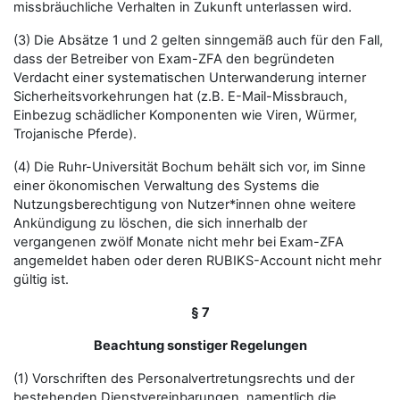
missbräuchliche Verhalten in Zukunft unterlassen wird.
(3) Die Absätze 1 und 2 gelten sinngemäß auch für den Fall,
dass der Betreiber von Exam-ZFA den begründeten
Verdacht einer systematischen Unterwanderung interner
Sicherheitsvorkehrungen hat (z.B. E-Mail-Missbrauch,
Einbezug schädlicher Komponenten wie Viren, Würmer,
Trojanische Pferde).
(4) Die Ruhr-Universität Bochum behält sich vor, im Sinne
einer ökonomischen Verwaltung des Systems die
Nutzungsberechtigung von Nutzer*innen ohne weitere
Ankündigung zu löschen, die sich innerhalb der
vergangenen zwölf Monate nicht mehr bei Exam-ZFA
angemeldet haben oder deren RUBIKS-Account nicht mehr
gültig ist.
§ 7
Beachtung sonstiger Regelungen
(1) Vorschriften des Personalvertretungsrechts und der
bestehenden Dienstvereinbarungen, namentlich die