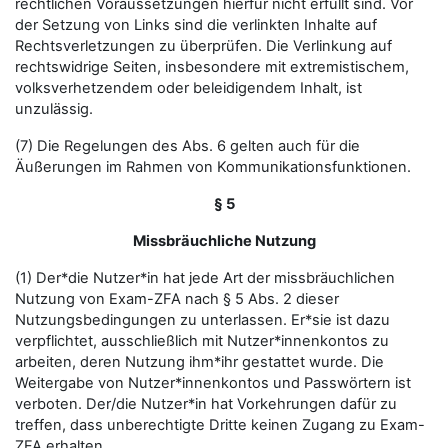
rechtlichen Voraussetzungen hierfür nicht erfüllt sind. Vor
der Setzung von Links sind die verlinkten Inhalte auf
Rechtsverletzungen zu überprüfen. Die Verlinkung auf
rechtswidrige Seiten, insbesondere mit extremistischem,
volksverhetzendem oder beleidigendem Inhalt, ist
unzulässig.
(7) Die Regelungen des Abs. 6 gelten auch für die
Äußerungen im Rahmen von Kommunikationsfunktionen.
§ 5
Missbräuchliche Nutzung
(1) Der*die Nutzer*in hat jede Art der missbräuchlichen
Nutzung von Exam-ZFA nach § 5 Abs. 2 dieser
Nutzungsbedingungen zu unterlassen. Er*sie ist dazu
verpflichtet, ausschließlich mit Nutzer*innenkontos zu
arbeiten, deren Nutzung ihm*ihr gestattet wurde. Die
Weitergabe von Nutzer*innenkontos und Passwörtern ist
verboten. Der/die Nutzer*in hat Vorkehrungen dafür zu
treffen, dass unberechtigte Dritte keinen Zugang zu Exam-
ZFA erhalten.