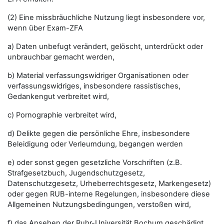
(2) Eine missbräuchliche Nutzung liegt insbesondere vor,
wenn über Exam-ZFA
a) Daten unbefugt verändert, gelöscht, unterdrückt oder
unbrauchbar gemacht werden,
b) Material verfassungswidriger Organisationen oder
verfassungswidriges, insbesondere rassistisches,
Gedankengut verbreitet wird,
c) Pornographie verbreitet wird,
d) Delikte gegen die persönliche Ehre, insbesondere
Beleidigung oder Verleumdung, begangen werden
e) oder sonst gegen gesetzliche Vorschriften (z.B.
Strafgesetzbuch, Jugendschutzgesetz,
Datenschutzgesetz, Urheberrechtsgesetz, Markengesetz)
oder gegen RUB-interne Regelungen, insbesondere diese
Allgemeinen Nutzungsbedingungen, verstoßen wird,
f) das Ansehen der Ruhr-Universität Bochum geschädigt