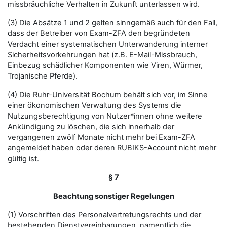
missbräuchliche Verhalten in Zukunft unterlassen wird.
(3) Die Absätze 1 und 2 gelten sinngemäß auch für den Fall,
dass der Betreiber von Exam-ZFA den begründeten
Verdacht einer systematischen Unterwanderung interner
Sicherheitsvorkehrungen hat (z.B. E-Mail-Missbrauch,
Einbezug schädlicher Komponenten wie Viren, Würmer,
Trojanische Pferde).
(4) Die Ruhr-Universität Bochum behält sich vor, im Sinne
einer ökonomischen Verwaltung des Systems die
Nutzungsberechtigung von Nutzer*innen ohne weitere
Ankündigung zu löschen, die sich innerhalb der
vergangenen zwölf Monate nicht mehr bei Exam-ZFA
angemeldet haben oder deren RUBIKS-Account nicht mehr
gültig ist.
§ 7
Beachtung sonstiger Regelungen
(1) Vorschriften des Personalvertretungsrechts und der
bestehenden Dienstvereinbarungen, namentlich die