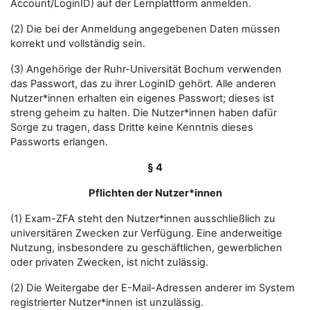
Account/LoginID) auf der Lernplattform anmelden.
(2) Die bei der Anmeldung angegebenen Daten müssen
korrekt und vollständig sein.
(3) Angehörige der Ruhr-Universität Bochum verwenden
das Passwort, das zu ihrer LoginID gehört. Alle anderen
Nutzer*innen erhalten ein eigenes Passwort; dieses ist
streng geheim zu halten. Die Nutzer*innen haben dafür
Sorge zu tragen, dass Dritte keine Kenntnis dieses
Passworts erlangen.
§ 4
Pflichten der Nutzer*innen
(1) Exam-ZFA steht den Nutzer*innen ausschließlich zu
universitären Zwecken zur Verfügung. Eine anderweitige
Nutzung, insbesondere zu geschäftlichen, gewerblichen
oder privaten Zwecken, ist nicht zulässig.
(2) Die Weitergabe der E-Mail-Adressen anderer im System
registrierter Nutzer*innen ist unzulässig.