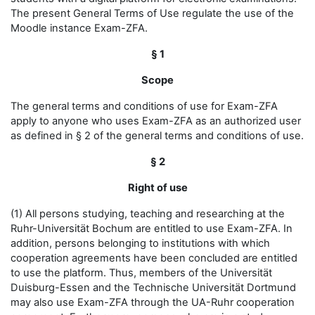
The present General Terms of Use regulate the use of the
Moodle instance Exam-ZFA.
§ 1
Scope
The general terms and conditions of use for Exam-ZFA
apply to anyone who uses Exam-ZFA as an authorized user
as defined in § 2 of the general terms and conditions of use.
§ 2
Right of use
(1) All persons studying, teaching and researching at the
Ruhr-Universität Bochum are entitled to use Exam-ZFA. In
addition, persons belonging to institutions with which
cooperation agreements have been concluded are entitled
to use the platform. Thus, members of the Universität
Duisburg-Essen and the Technische Universität Dortmund
may also use Exam-ZFA through the UA-Ruhr cooperation