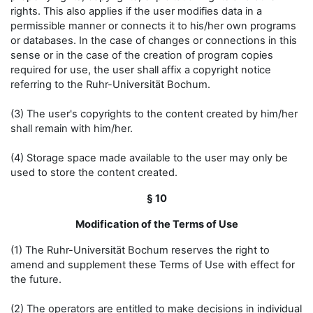
rights. This also applies if the user modifies data in a
permissible manner or connects it to his/her own programs
or databases. In the case of changes or connections in this
sense or in the case of the creation of program copies
required for use, the user shall affix a copyright notice
referring to the Ruhr-Universität Bochum.
(3) The user's copyrights to the content created by him/her
shall remain with him/her.
(4) Storage space made available to the user may only be
used to store the content created.
§ 10
Modification of the Terms of Use
(1) The Ruhr-Universität Bochum reserves the right to
amend and supplement these Terms of Use with effect for
the future.
(2) The operators are entitled to make decisions in individual