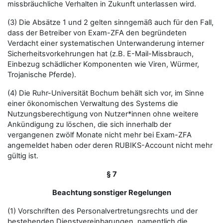
missbräuchliche Verhalten in Zukunft unterlassen wird.
(3) Die Absätze 1 und 2 gelten sinngemäß auch für den Fall,
dass der Betreiber von Exam-ZFA den begründeten
Verdacht einer systematischen Unterwanderung interner
Sicherheitsvorkehrungen hat (z.B. E-Mail-Missbrauch,
Einbezug schädlicher Komponenten wie Viren, Würmer,
Trojanische Pferde).
(4) Die Ruhr-Universität Bochum behält sich vor, im Sinne
einer ökonomischen Verwaltung des Systems die
Nutzungsberechtigung von Nutzer*innen ohne weitere
Ankündigung zu löschen, die sich innerhalb der
vergangenen zwölf Monate nicht mehr bei Exam-ZFA
angemeldet haben oder deren RUBIKS-Account nicht mehr
gültig ist.
§ 7
Beachtung sonstiger Regelungen
(1) Vorschriften des Personalvertretungsrechts und der
bestehenden Dienstvereinbarungen, namentlich die