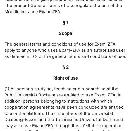
The present General Terms of Use regulate the use of the
Moodle instance Exam-ZFA.
§ 1
Scope
The general terms and conditions of use for Exam-ZFA
apply to anyone who uses Exam-ZFA as an authorized user
as defined in § 2 of the general terms and conditions of use.
§ 2
Right of use
(1) All persons studying, teaching and researching at the
Ruhr-Universität Bochum are entitled to use Exam-ZFA. In
addition, persons belonging to institutions with which
cooperation agreements have been concluded are entitled
to use the platform. Thus, members of the Universität
Duisburg-Essen and the Technische Universität Dortmund
may also use Exam-ZFA through the UA-Ruhr cooperation