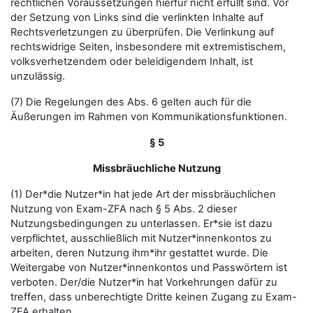
rechtlichen Voraussetzungen hierfür nicht erfüllt sind. Vor
der Setzung von Links sind die verlinkten Inhalte auf
Rechtsverletzungen zu überprüfen. Die Verlinkung auf
rechtswidrige Seiten, insbesondere mit extremistischem,
volksverhetzendem oder beleidigendem Inhalt, ist
unzulässig.
(7) Die Regelungen des Abs. 6 gelten auch für die
Äußerungen im Rahmen von Kommunikationsfunktionen.
§ 5
Missbräuchliche Nutzung
(1) Der*die Nutzer*in hat jede Art der missbräuchlichen
Nutzung von Exam-ZFA nach § 5 Abs. 2 dieser
Nutzungsbedingungen zu unterlassen. Er*sie ist dazu
verpflichtet, ausschließlich mit Nutzer*innenkontos zu
arbeiten, deren Nutzung ihm*ihr gestattet wurde. Die
Weitergabe von Nutzer*innenkontos und Passwörtern ist
verboten. Der/die Nutzer*in hat Vorkehrungen dafür zu
treffen, dass unberechtigte Dritte keinen Zugang zu Exam-
ZFA erhalten.