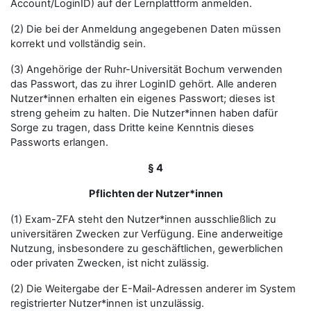
Account/LoginID) auf der Lernplattform anmelden.
(2) Die bei der Anmeldung angegebenen Daten müssen
korrekt und vollständig sein.
(3) Angehörige der Ruhr-Universität Bochum verwenden
das Passwort, das zu ihrer LoginID gehört. Alle anderen
Nutzer*innen erhalten ein eigenes Passwort; dieses ist
streng geheim zu halten. Die Nutzer*innen haben dafür
Sorge zu tragen, dass Dritte keine Kenntnis dieses
Passworts erlangen.
§ 4
Pflichten der Nutzer*innen
(1) Exam-ZFA steht den Nutzer*innen ausschließlich zu
universitären Zwecken zur Verfügung. Eine anderweitige
Nutzung, insbesondere zu geschäftlichen, gewerblichen
oder privaten Zwecken, ist nicht zulässig.
(2) Die Weitergabe der E-Mail-Adressen anderer im System
registrierter Nutzer*innen ist unzulässig.