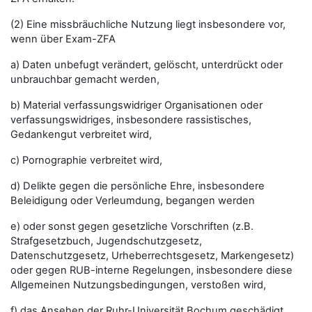
(2) Eine missbräuchliche Nutzung liegt insbesondere vor,
wenn über Exam-ZFA
a) Daten unbefugt verändert, gelöscht, unterdrückt oder
unbrauchbar gemacht werden,
b) Material verfassungswidriger Organisationen oder
verfassungswidriges, insbesondere rassistisches,
Gedankengut verbreitet wird,
c) Pornographie verbreitet wird,
d) Delikte gegen die persönliche Ehre, insbesondere
Beleidigung oder Verleumdung, begangen werden
e) oder sonst gegen gesetzliche Vorschriften (z.B.
Strafgesetzbuch, Jugendschutzgesetz,
Datenschutzgesetz, Urheberrechtsgesetz, Markengesetz)
oder gegen RUB-interne Regelungen, insbesondere diese
Allgemeinen Nutzungsbedingungen, verstoßen wird,
f) das Ansehen der Ruhr-Universität Bochum geschädigt